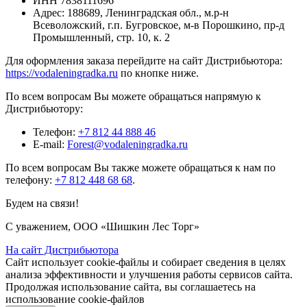
ИНН
7838111696
Адрес:
188689, Ленинградская обл., м.р-н
Всеволожский, г.п. Бугровское, м-в Порошкино, пр-д
Промышленный, стр. 10, к. 2
Для оформления заказа перейдите на сайт Дистрибьютора:
https://vodaleningradka.ru
по кнопке ниже.
По всем вопросам Вы можете обращаться напрямую к
Дистрибьютору:
Телефон:
+7 812 44 888 46
E-mail:
Forest@vodaleningradka.ru
По всем вопросам Вы также можете обращаться к нам по
телефону:
+7 812 448 68 68
.
Будем на связи!
С уважением, ООО «Шишкин Лес Торг»
На сайт Дистрибьютора
Сайт использует cookie-файлы и собирает сведения в целях
анализа эффективности и улучшения работы сервисов сайта.
Продолжая использование сайта, вы соглашаетесь на
использование cookie-файлов