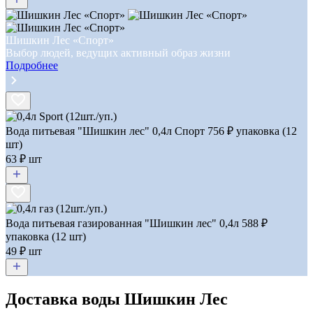
Шишкин Лес «Спорт»
Выбор людей, ведущих активный образ жизни
Подробнее
Вода питьевая "Шишкин лес" 0,4л Спорт
756
₽ упаковка (12
шт)
63 ₽ шт
Вода питьевая газированная "Шишкин лес" 0,4л
588
₽
упаковка (12 шт)
49 ₽ шт
Доставка воды Шишкин Лес