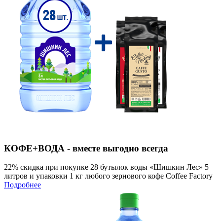
КОФЕ+ВОДА - вместе выгодно всегда
22% скидка при покупке 28 бутылок воды «Шишкин Лес» 5
литров и упаковки 1 кг любого зернового кофе Coffee Factory
Подробнее