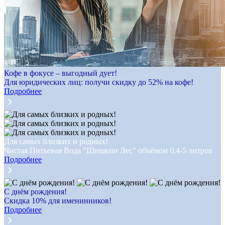
Кофе в фокусе – выгодный дует!
Для юридических лиц: получи скидку до 52% на кофе!
Подробнее
Для самых близких и родных!
Чистая Питьевая Вода "Шишкин Лес" объёмом 0,4-5 литров
Подробнее
С днём рождения!
Скидка 10% для именинников!
Подробнее