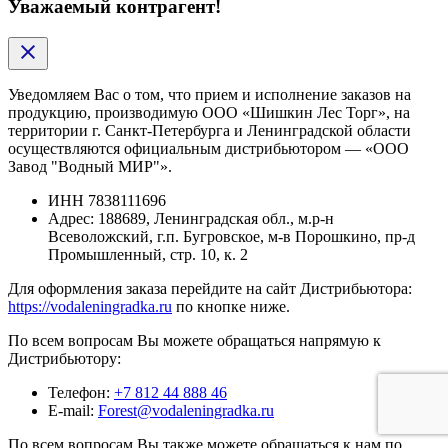
Уважаемый контрагент!
Уведомляем Вас о том, что прием и исполнение заказов на
продукцию, производимую ООО «Шишкин Лес Торг», на
территории г. Санкт-Петербурга и Ленинградской области
осуществляются официальным дистрибьютором — «ООО
Завод "Водный МИР"».
ИНН
7838111696
Адрес:
188689, Ленинградская обл., м.р-н
Всеволожский, г.п. Бугровское, м-в Порошкино, пр-д
Промышленный, стр. 10, к. 2
Для оформления заказа перейдите на сайт Дистрибьютора:
https://vodaleningradka.ru
по кнопке ниже.
По всем вопросам Вы можете обращаться напрямую к
Дистрибьютору:
Телефон:
+7 812 44 888 46
E-mail:
Forest@vodaleningradka.ru
По всем вопросам Вы также можете обращаться к нам по