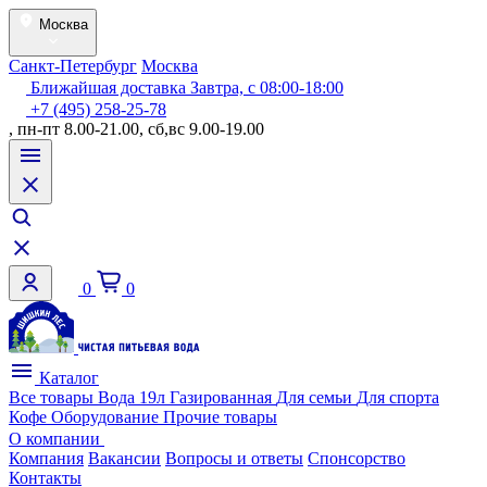
Москва
Санкт-Петербург
Москва
Ближайшая доставка Завтра, с 08:00-18:00
+7 (495) 258-25-78
, пн-пт 8.00-21.00, сб,вс 9.00-19.00
0
0
Каталог
Все товары
Вода 19л
Газированная
Для семьи
Для спорта
Кофе
Оборудование
Прочие товары
О компании
Компания
Вакансии
Вопросы и ответы
Спонсорство
Контакты