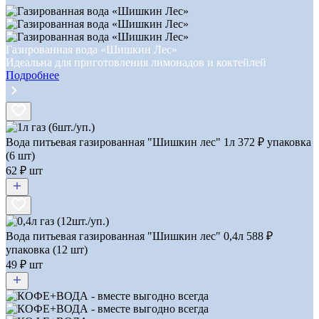
Газированная вода «Шишкин Лес»
Идеальна для приготовления лимонадов и коктейлей
Подробнее
Вода питьевая газированная "Шишкин лес" 1л
372
₽ упаковка
(6 шт)
62 ₽ шт
Вода питьевая газированная "Шишкин лес" 0,4л
588
₽
упаковка (12 шт)
49 ₽ шт