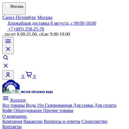
Москва
Санкт-Петербург
Москва
Ближайшая доставка 8 августа, с 09:00-18:00
+7 (495) 258-25-78
, пн-пт 8.00-21.00, сб,вс 9.00-19.00
0
0
Каталог
Все товары
Вода 19л
Газированная
Для семьи
Для спорта
Кофе
Оборудование
Прочие товары
О компании
Компания
Вакансии
Вопросы и ответы
Спонсорство
Контакты