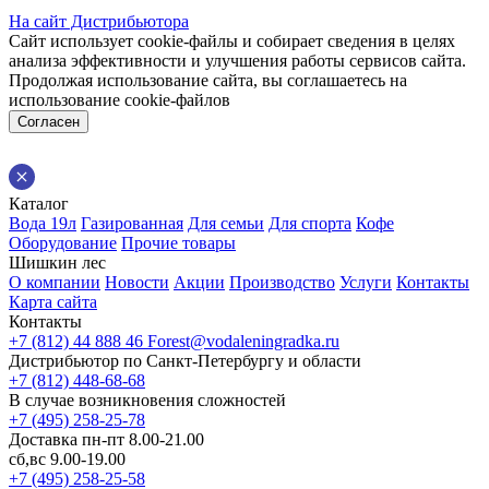
На сайт Дистрибьютора
Сайт использует cookie-файлы и собирает сведения в целях
анализа эффективности и улучшения работы сервисов сайта.
Продолжая использование сайта, вы соглашаетесь на
использование cookie-файлов
Согласен
Каталог
Вода 19л
Газированная
Для семьи
Для спорта
Кофе
Оборудование
Прочие товары
Шишкин лес
О компании
Новости
Акции
Производство
Услуги
Контакты
Карта сайта
Контакты
+7 (812) 44 888 46
Forest@vodaleningradka.ru
Дистрибьютор по Санкт-Петербургу и области
+7 (812) 448-68-68
В случае возникновения сложностей
+7 (495) 258-25-78
Доставка пн-пт 8.00-21.00
сб,вс 9.00-19.00
+7 (495) 258-25-58