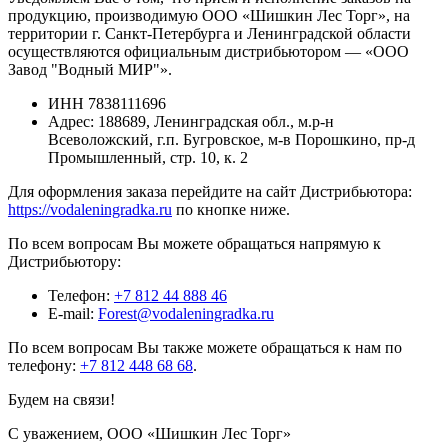
продукцию, производимую ООО «Шишкин Лес Торг», на
территории г. Санкт-Петербурга и Ленинградской области
осуществляются официальным дистрибьютором — «ООО
Завод "Водный МИР"».
ИНН
7838111696
Адрес:
188689, Ленинградская обл., м.р-н
Всеволожский, г.п. Бугровское, м-в Порошкино, пр-д
Промышленный, стр. 10, к. 2
Для оформления заказа перейдите на сайт Дистрибьютора:
https://vodaleningradka.ru
по кнопке ниже.
По всем вопросам Вы можете обращаться напрямую к
Дистрибьютору:
Телефон:
+7 812 44 888 46
E-mail:
Forest@vodaleningradka.ru
По всем вопросам Вы также можете обращаться к нам по
телефону:
+7 812 448 68 68
.
Будем на связи!
С уважением, ООО «Шишкин Лес Торг»