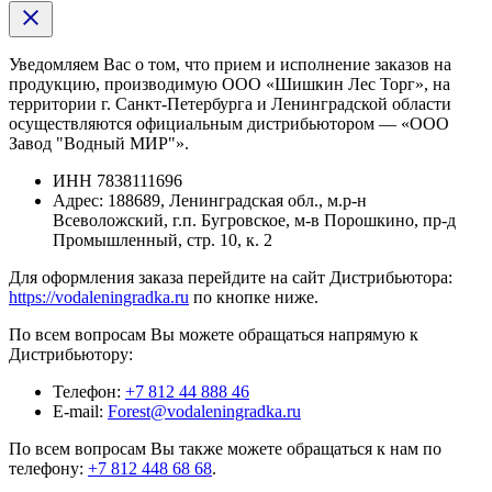
Уведомляем Вас о том, что прием и исполнение заказов на
продукцию, производимую ООО «Шишкин Лес Торг», на
территории г. Санкт-Петербурга и Ленинградской области
осуществляются официальным дистрибьютором — «ООО
Завод "Водный МИР"».
ИНН
7838111696
Адрес:
188689, Ленинградская обл., м.р-н
Всеволожский, г.п. Бугровское, м-в Порошкино, пр-д
Промышленный, стр. 10, к. 2
Для оформления заказа перейдите на сайт Дистрибьютора:
https://vodaleningradka.ru
по кнопке ниже.
По всем вопросам Вы можете обращаться напрямую к
Дистрибьютору:
Телефон:
+7 812 44 888 46
E-mail:
Forest@vodaleningradka.ru
По всем вопросам Вы также можете обращаться к нам по
телефону:
+7 812 448 68 68
.