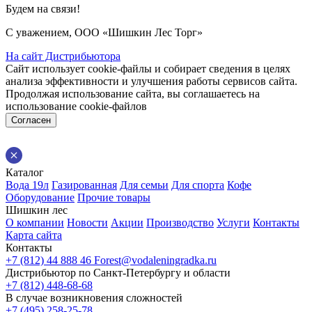
Будем на связи!
С уважением, ООО «Шишкин Лес Торг»
На сайт Дистрибьютора
Сайт использует cookie-файлы и собирает сведения в целях
анализа эффективности и улучшения работы сервисов сайта.
Продолжая использование сайта, вы соглашаетесь на
использование cookie-файлов
Согласен
Каталог
Вода 19л
Газированная
Для семьи
Для спорта
Кофе
Оборудование
Прочие товары
Шишкин лес
О компании
Новости
Акции
Производство
Услуги
Контакты
Карта сайта
Контакты
+7 (812) 44 888 46
Forest@vodaleningradka.ru
Дистрибьютор по Санкт-Петербургу и области
+7 (812) 448-68-68
В случае возникновения сложностей
+7 (495) 258-25-78