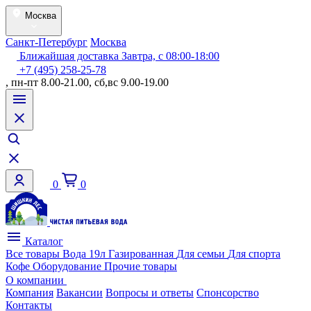
Москва
Санкт-Петербург
Москва
Ближайшая доставка Завтра, с 08:00-18:00
+7 (495) 258-25-78
, пн-пт 8.00-21.00, сб,вс 9.00-19.00
0
0
Каталог
Все товары
Вода 19л
Газированная
Для семьи
Для спорта
Кофе
Оборудование
Прочие товары
О компании
Компания
Вакансии
Вопросы и ответы
Спонсорство
Контакты