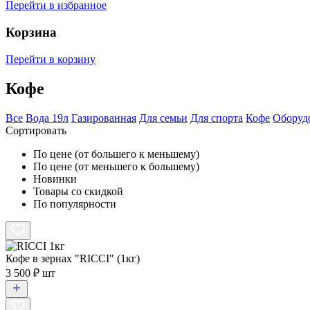
Перейти в избранное
Корзина
Перейти в корзину
Кофе
Все
Вода 19л
Газированная
Для семьи
Для спорта
Кофе
Оборуд
Сортировать
По цене (от большего к меньшему)
По цене (от меньшего к большему)
Новинки
Товары со скидкой
По популярности
Кофе в зернах "RICCI" (1кг)
3 500 ₽ шт