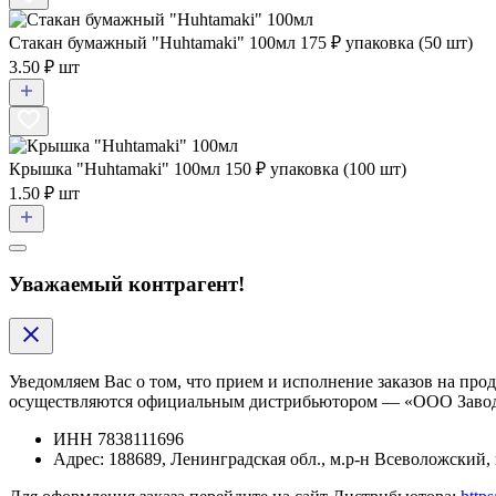
Стакан бумажный "Huhtamaki" 100мл
175
₽ упаковка (50 шт)
3.50 ₽ шт
Крышка "Huhtamaki" 100мл
150
₽ упаковка (100 шт)
1.50 ₽ шт
Уважаемый контрагент!
Уведомляем Вас о том, что прием и исполнение заказов на п
осуществляются официальным дистрибьютором — «ООО Заво
ИНН
7838111696
Адрес:
188689, Ленинградская обл., м.р-н Всеволожский, 