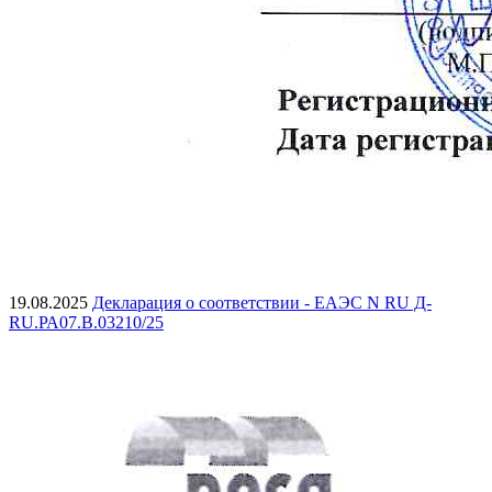
19.08.2025
Декларация о соответствии - ЕАЭС N RU Д-
RU.РА07.В.03210/25