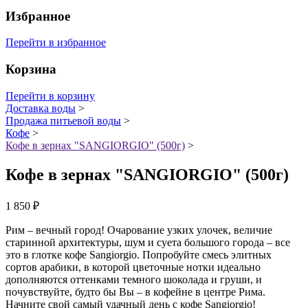
Избранное
Перейти в избранное
Корзина
Перейти в корзину
Доставка воды
>
Продажа питьевой воды
>
Кофе
>
Кофе в зернах "SANGIORGIO" (500г)
>
Кофе в зернах "SANGIORGIO" (500г)
1 850
₽
Рим – вечный город! Очарование узких улочек, величие
старинной архитектуры, шум и суета большого города – все
это в глотке кофе Sangiorgio. Попробуйте смесь элитных
сортов арабики, в которой цветочные нотки идеально
дополняются оттенками темного шоколада и груши, и
почувствуйте, будто бы Вы – в кофейне в центре Рима.
Начните свой самый удачный день с кофе Sangiorgio!