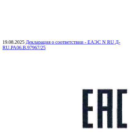
19.08.2025
Декларация о соответствии - ЕАЭС N RU Д-
RU.РА06.В.97967/25