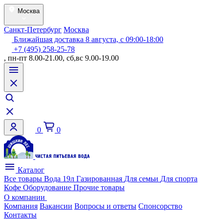
Москва
Санкт-Петербург
Москва
Ближайшая доставка 8 августа, с 09:00-18:00
+7 (495) 258-25-78
, пн-пт 8.00-21.00, сб,вс 9.00-19.00
0
0
Каталог
Все товары
Вода 19л
Газированная
Для семьи
Для спорта
Кофе
Оборудование
Прочие товары
О компании
Компания
Вакансии
Вопросы и ответы
Спонсорство
Контакты