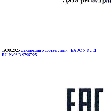
19.08.2025
Декларация о соответствии - ЕАЭС N RU Д-
RU.РА06.В.97967/25