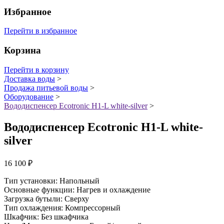
Избранное
Перейти в избранное
Корзина
Перейти в корзину
Доставка воды
>
Продажа питьевой воды
>
Оборудование
>
Вододиспенсер Ecotronic Н1-L white-silver
>
Вододиспенсер Ecotronic Н1-L white-
silver
16 100
₽
Тип установки: Напольный
Основные функции: Нагрев и охлаждение
Загрузка бутыли: Сверху
Тип охлаждения: Компрессорный
Шкафчик: Без шкафчика