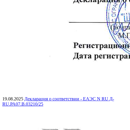
19.08.2025
Декларация о соответствии - ЕАЭС N RU Д-
RU.РА07.В.03210/25