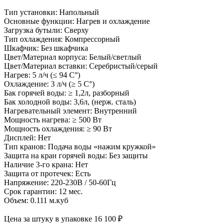
Тип установки: Напольный
Основные функции: Нагрев и охлаждение
Загрузка бутыли: Сверху
Тип охлаждения: Компрессорный
Шкафчик: Без шкафчика
Цвет/Материал корпуса: Белый/светлый
Цвет/Материал вставки: Серебристый/серый
Нагрев: 5 л/ч (≤ 94 C°)
Охлаждение: 3 л/ч (≥ 5 C°)
Бак горячей воды: ≥ 1,2л, разборный
Бак холодной воды: 3,6л, (нерж. сталь)
Нагревательный элемент: Внутренний
Мощность нагрева: ≥ 500 Вт
Мощность охлаждения: ≥ 90 Вт
Дисплей: Нет
Тип кранов: Подача воды «нажим кружкой»
Защита на кран горячей воды: Без защиты
Наличие 3-го крана: Нет
Защита от протечек: Есть
Напряжение: 220-230В / 50-60Гц
Срок гарантии: 12 мес.
Объем: 0.111 м.куб
Цена за штуку в упаковке
16 100
₽