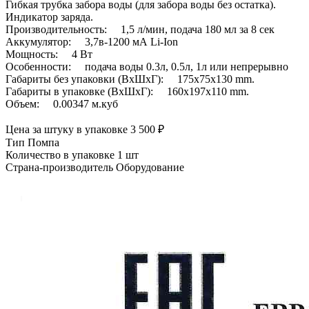
Гибкая трубка забора воды (для забора воды без остатка).
Индикатор заряда.
Производительность: 1,5 л/мин, подача 180 мл за 8 сек
Аккумулятор: 3,7в-1200 мА Li-Ion
Мощность: 4 Вт
Особенности: подача воды 0.3л, 0.5л, 1л или непрерывно
Габариты без упаковки (ВxШxГ): 175x75x130 mm.
Габариты в упаковке (ВxШxГ): 160x197x110 mm.
Объем: 0.00347 м.куб
Цена за штуку в упаковке
3 500
₽
Тип
Помпа
Количество в упаковке
1 шт
Страна-производитель
Оборудование