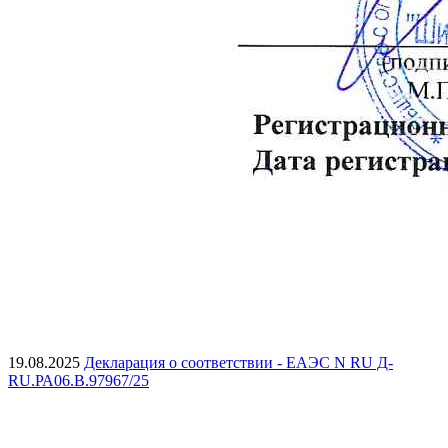
19.08.2025
Декларация о соответствии - ЕАЭС N RU Д-
RU.РА06.В.97967/25