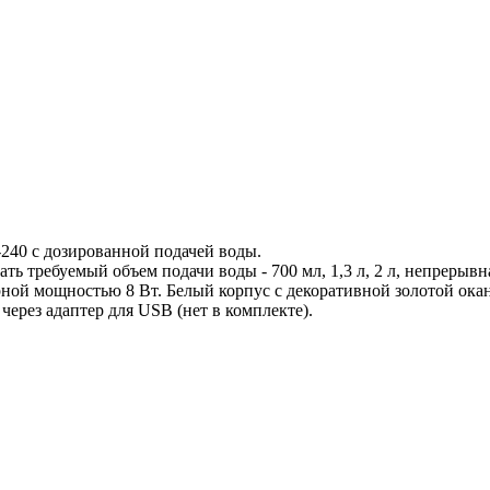
-240 с дозированной подачей воды.
 требуемый объем подачи воды - 700 мл, 1,3 л, 2 л, непрерывна
рной мощностью 8 Вт. Белый корпус с декоративной золотой ока
ерез адаптер для USB (нет в комплекте).