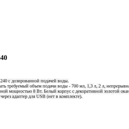
240
-240 с дозированной подачей воды.
 требуемый объем подачи воды - 700 мл, 1,3 л, 2 л, непрерывна
рной мощностью 8 Вт. Белый корпус с декоративной золотой ока
ерез адаптер для USB (нет в комплекте).