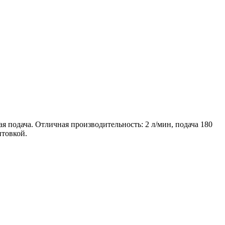
я подача. Отличная производительность: 2 л/мин, подача 180
нтовкой.