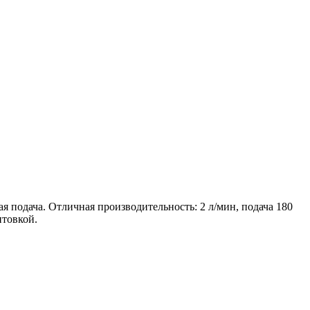
я подача. Отличная производительность: 2 л/мин, подача 180
нтовкой.