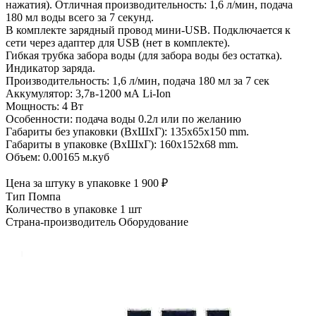
нажатия). Отличная производительность: 1,6 л/мин, подача
180 мл воды всего за 7 секунд.
В комплекте зарядный провод мини-USB. Подключается к
сети через адаптер для USB (нет в комплекте).
Гибкая трубка забора воды (для забора воды без остатка).
Индикатор заряда.
Производительность: 1,6 л/мин, подача 180 мл за 7 сек
Аккумулятор: 3,7в-1200 мА Li-Ion
Мощность: 4 Вт
Особенности: подача воды 0.2л или по желанию
Габариты без упаковки (ВxШxГ): 135x65x150 mm.
Габариты в упаковке (ВxШxГ): 160x152x68 mm.
Объем: 0.00165 м.куб
Цена за штуку в упаковке
1 900
₽
Тип
Помпа
Количество в упаковке
1 шт
Страна-производитель
Оборудование