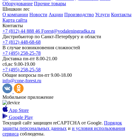
Оборудование
Прочие товары
Шишкин лес
О компании
Новости
Акции
Производство
Услуги
Контакты
Карта сайта
Контакты
+7 (812) 44 888 46
Forest@vodaleningradka.ru
Дистрибьютор по Санкт-Петербургу и области
+7 (812) 448-68-68
В случае возникновения сложностей
+7 (495) 258-25-78
Доставка пн-пт 8.00-21.00
сб,вс 9.00-19.00
+7 (495) 258-25-58
Общие вопросы пн-пт 9.00-18.00
info@cone-forest.ru
Мобильное приложение
App Store
Google Play
Текущий сайт защищен reCAPTCHA от Google.
Порядок
защиты персональных данных
и
и условия использования
сервиса
соблюдены.