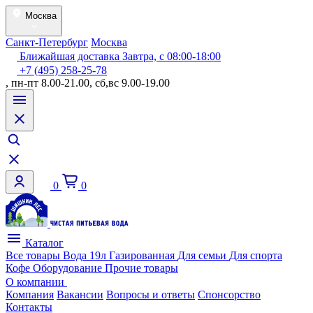
Москва
Санкт-Петербург
Москва
Ближайшая доставка Завтра, с 08:00-18:00
+7 (495) 258-25-78
, пн-пт 8.00-21.00, сб,вс 9.00-19.00
0
0
Каталог
Все товары
Вода 19л
Газированная
Для семьи
Для спорта
Кофе
Оборудование
Прочие товары
О компании
Компания
Вакансии
Вопросы и ответы
Спонсорство
Контакты