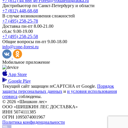
+7 (812) 44 888 46
Forest@vodaleningradka.ru
Дистрибьютор по Санкт-Петербургу и области
+7 (812) 448-68-68
В случае возникновения сложностей
+7 (495) 258-25-78
Доставка пн-пт 8.00-21.00
сб,вс 9.00-19.00
+7 (495) 258-25-58
Общие вопросы пн-пт 9.00-18.00
info@cone-forest.ru
Мобильное приложение
App Store
Google Play
Текущий сайт защищен reCAPTCHA от Google.
Порядок
защиты персональных данных
и
и условия использования
сервиса
соблюдены.
© 2026 «Шишкин лес»
ООО «ШИШКИН ЛЕС ДОСТАВКА»
ИНН 5074111385
ОГРН 1095074001967
Политика конфиденциальности