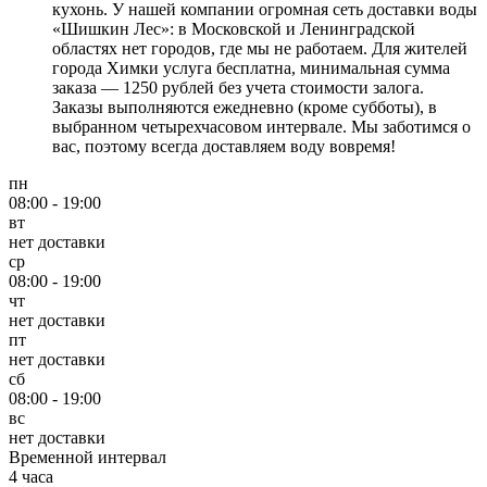
кухонь. У нашей компании огромная сеть доставки воды
«Шишкин Лес»: в Московской и Ленинградской
областях нет городов, где мы не работаем. Для жителей
города Химки услуга бесплатна, минимальная сумма
заказа — 1250 рублей без учета стоимости залога.
Заказы выполняются ежедневно (кроме субботы), в
выбранном четырехчасовом интервале. Мы заботимся о
вас, поэтому всегда доставляем воду вовремя!
пн
08:00 - 19:00
вт
нет доставки
ср
08:00 - 19:00
чт
нет доставки
пт
нет доставки
сб
08:00 - 19:00
вс
нет доставки
Временной интервал
4 часа