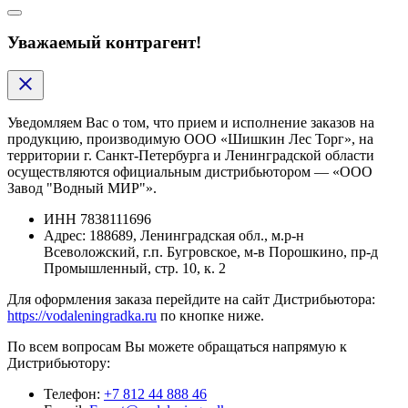
Уважаемый контрагент!
Уведомляем Вас о том, что прием и исполнение заказов на
продукцию, производимую ООО «Шишкин Лес Торг», на
территории г. Санкт-Петербурга и Ленинградской области
осуществляются официальным дистрибьютором — «ООО
Завод "Водный МИР"».
ИНН
7838111696
Адрес:
188689, Ленинградская обл., м.р-н
Всеволожский, г.п. Бугровское, м-в Порошкино, пр-д
Промышленный, стр. 10, к. 2
Для оформления заказа перейдите на сайт Дистрибьютора:
https://vodaleningradka.ru
по кнопке ниже.
По всем вопросам Вы можете обращаться напрямую к
Дистрибьютору:
Телефон:
+7 812 44 888 46