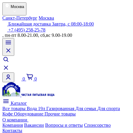
Москва
Санкт-Петербург
Москва
Ближайшая доставка Завтра, с 08:00-18:00
+7 (495) 258-25-78
, пн-пт 8.00-21.00, сб,вс 9.00-19.00
0
0
Каталог
Все товары
Вода 19л
Газированная
Для семьи
Для спорта
Кофе
Оборудование
Прочие товары
О компании
Компания
Вакансии
Вопросы и ответы
Спонсорство
Контакты