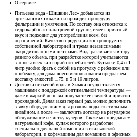
О сервисе
Питьевая вода «Шишкин Лес» добывается из
артезианских скважин и проходит процедуру
фильтрации и умягчения. По составу она относится к
гидрокарбонатно-натриевой группе, имеет приятный
вкус и подходит для употребления всем, без
ограничений. Качество продукции контролируется
собственной лабораторией и тремя независимыми
аккредитованными центрами. Вода разливается в тару
разного объема, при разработке которой учитываются
запросы всех категорий потребителей. Бутылки 0,4 и 1
литр удобно брать с собой на прогулку с ребенком или
пробежку, для домашнего использования предлагаем
доставку емкостей 1,75, и 5 и 19 литров.
Доставка питьевой воды в Химки осуществляется
машинами с поддержкой оптимальной температуры —
даже в жаркий день вы получаете ее свежей и приятно
прохладной. Делая заказ первый раз, можно дополнить
заявку оборудованием для розлива воды со стильным
дизайном, а после — заключить договор на регулярное
обслуживание и чистку кулеров. Также мы предлагаем
натуральный кофе, купаж которого разработан
специально для нашей компании в итальянской
лаборатории, и кофемашины для домашних и офисных