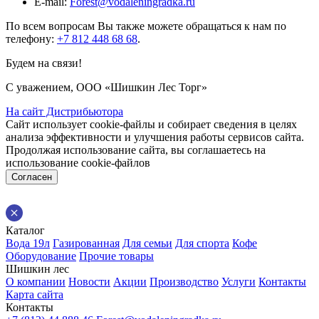
E-mail:
Forest@vodaleningradka.ru
По всем вопросам Вы также можете обращаться к нам по
телефону:
+7 812 448 68 68
.
Будем на связи!
С уважением, ООО «Шишкин Лес Торг»
На сайт Дистрибьютора
Сайт использует cookie-файлы и собирает сведения в целях
анализа эффективности и улучшения работы сервисов сайта.
Продолжая использование сайта, вы соглашаетесь на
использование cookie-файлов
Согласен
Каталог
Вода 19л
Газированная
Для семьи
Для спорта
Кофе
Оборудование
Прочие товары
Шишкин лес
О компании
Новости
Акции
Производство
Услуги
Контакты
Карта сайта
Контакты