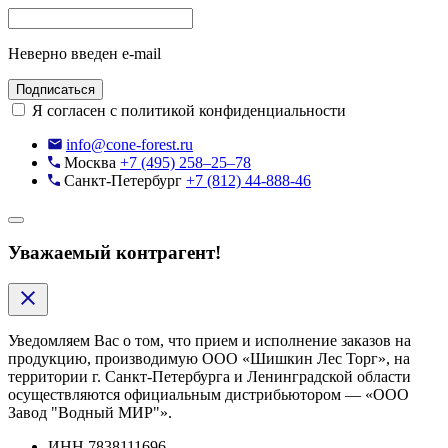
Неверно введен e-mail
Подписаться
Я согласен с политикой конфиденциальности
info@cone-forest.ru
Москва
+7 (495) 258–25–78
Санкт-Петербург
+7 (812) 44-888-46
Уважаемый контрагент!
Уведомляем Вас о том, что прием и исполнение заказов на
продукцию, производимую ООО «Шишкин Лес Торг», на
территории г. Санкт-Петербурга и Ленинградской области
осуществляются официальным дистрибьютором — «ООО
Завод "Водный МИР"».
ИНН
7838111696