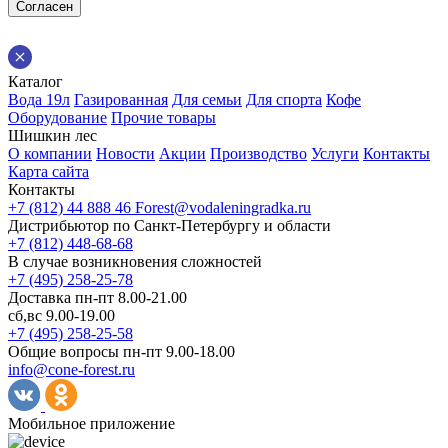
Согласен
Каталог
Вода 19л
Газированная
Для семьи
Для спорта
Кофе
Оборудование
Прочие товары
Шишкин лес
О компании
Новости
Акции
Производство
Услуги
Контакты
Карта сайта
Контакты
+7 (812) 44 888 46
Forest@vodaleningradka.ru
Дистрибьютор по Санкт-Петербургу и области
+7 (812) 448-68-68
В случае возникновения сложностей
+7 (495) 258-25-78
Доставка пн-пт 8.00-21.00
сб,вс 9.00-19.00
+7 (495) 258-25-58
Общие вопросы пн-пт 9.00-18.00
info@cone-forest.ru
Мобильное приложение