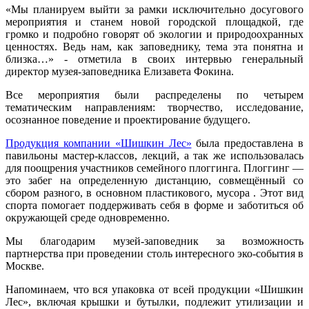
«Мы планируем выйти за рамки исключительно досугового
мероприятия и станем новой городской площадкой, где
громко и подробно говорят об экологии и природоохранных
ценностях. Ведь нам, как заповеднику, тема эта понятна и
близка…» - отметила в своих интервью генеральный
директор музея-заповедника Елизавета Фокина.
Все мероприятия были распределены по четырем
тематическим направлениям: творчество, исследование,
осознанное поведение и проектирование будущего.
Продукция компании «Шишкин Лес»
была предоставлена в
павильоны мастер-классов, лекций, а так же использовалась
для поощрения участников семейного плоггинга. Плоггинг —
это забег на определенную дистанцию, совмещённый со
сбором разного, в основном пластикового, мусора . Этот вид
спорта помогает поддерживать себя в форме и заботиться об
окружающей среде одновременно.
Мы благодарим музей-заповедник за возможность
партнерства при проведении столь интересного эко-события в
Москве.
Напоминаем, что вся упаковка от всей продукции «Шишкин
Лес», включая крышки и бутылки, подлежит утилизации и