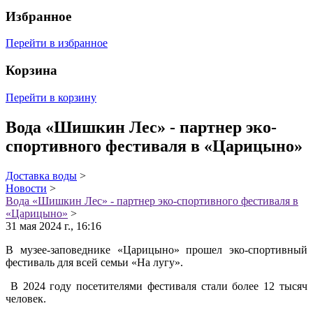
Избранное
Перейти в избранное
Корзина
Перейти в корзину
Вода «Шишкин Лес» - партнер эко-
спортивного фестиваля в «Царицыно»
Доставка воды
>
Новости
>
Вода «Шишкин Лес» - партнер эко-спортивного фестиваля в
«Царицыно»
>
31 мая 2024 г., 16:16
В музее-заповеднике «Царицыно» прошел эко-спортивный
фестиваль для всей семьи «На лугу».
В 2024 году посетителями фестиваля стали более 12 тысяч
человек.