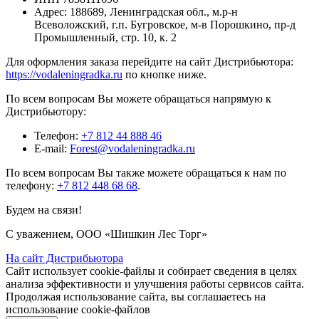
Адрес:
188689, Ленинградская обл., м.р-н
Всеволожский, г.п. Бугровское, м-в Порошкино, пр-д
Промышленный, стр. 10, к. 2
Для оформления заказа перейдите на сайт Дистрибьютора:
https://vodaleningradka.ru
по кнопке ниже.
По всем вопросам Вы можете обращаться напрямую к
Дистрибьютору:
Телефон:
+7 812 44 888 46
E-mail:
Forest@vodaleningradka.ru
По всем вопросам Вы также можете обращаться к нам по
телефону:
+7 812 448 68 68
.
Будем на связи!
С уважением, ООО «Шишкин Лес Торг»
На сайт Дистрибьютора
Сайт использует cookie-файлы и собирает сведения в целях
анализа эффективности и улучшения работы сервисов сайта.
Продолжая использование сайта, вы соглашаетесь на
использование cookie-файлов