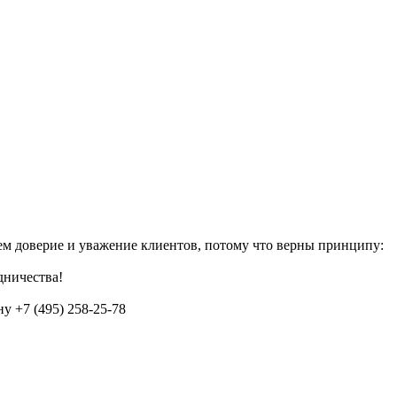
аем доверие и уважение клиентов, потому что верны принципу:
дничества!
 +7 (495) 258-25-78