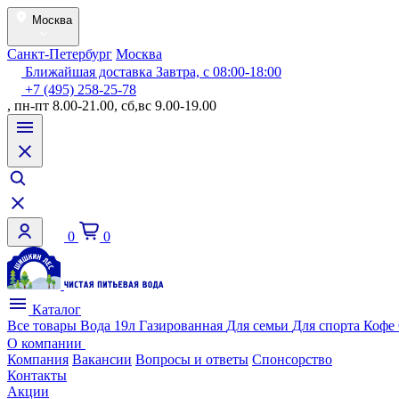
Москва
Санкт-Петербург
Москва
Ближайшая доставка Завтра, с 08:00-18:00
+7 (495) 258-25-78
, пн-пт 8.00-21.00, сб,вс 9.00-19.00
0
0
Каталог
Все товары
Вода 19л
Газированная
Для семьи
Для спорта
Кофе
О компании
Компания
Вакансии
Вопросы и ответы
Спонсорство
Контакты
Акции