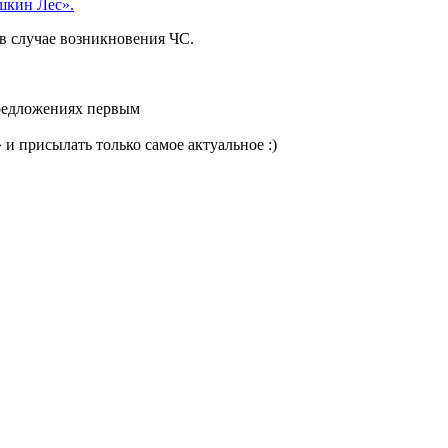
шкин Лес».
в случае возникновения ЧС.
редложениях первым
и присылать только самое актуальное :)