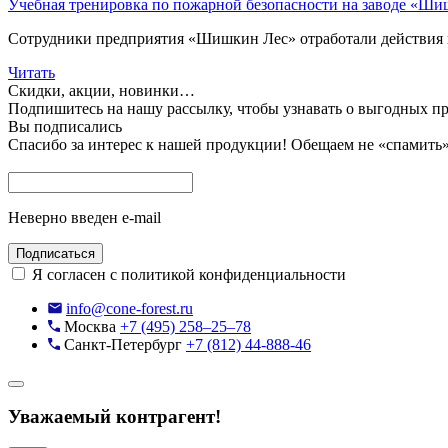
Учебная тренировка по пожарной безопасности на заводе «Ши
Сотрудники предприятия «Шишкин Лес» отработали действия 
Читать
Скидки, акции, новинки…
Подпишитесь на нашу рассылку, чтобы узнавать
о выгодных п
Вы подписались
Спасибо за интерес к нашей продукции!
Обещаем не «спамить» 
Неверно введен e-mail
Подписаться
Я согласен с политикой конфиденциальности
info@cone-forest.ru
Москва
+7 (495) 258–25–78
Санкт-Петербург
+7 (812) 44-888-46
Уважаемый контрагент!