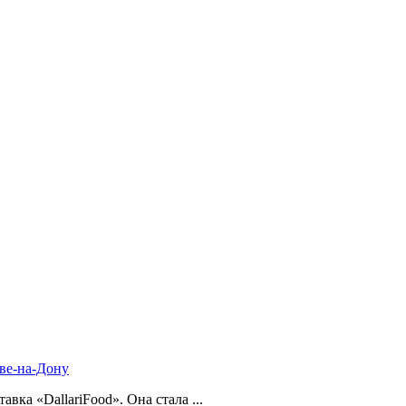
ве-на-Дону
ка «DallariFood». Она стала ...