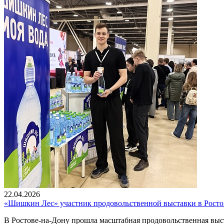
22.04.2026
«Шишкин Лес» участник продовольственной выставки в Росто
В Ростове-на-Дону прошла масштабная продовольственная выстав