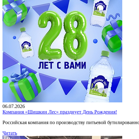
06.07.2026
Компания «Шишкин Лес» празднует День Рождения!
Российская компания по производству питьевой бутилированн
Читать