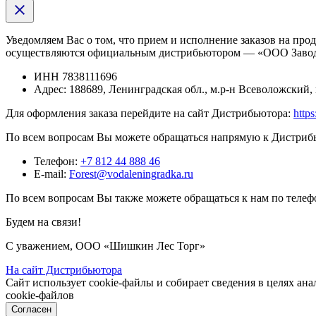
Уведомляем Вас о том, что прием и исполнение заказов на п
осуществляются официальным дистрибьютором — «ООО Заво
ИНН
7838111696
Адрес:
188689, Ленинградская обл., м.р-н Всеволожский, 
Для оформления заказа перейдите на сайт Дистрибьютора:
https
По всем вопросам Вы можете обращаться напрямую к Дистриб
Телефон:
+7 812 44 888 46
E-mail:
Forest@vodaleningradka.ru
По всем вопросам Вы также можете обращаться к нам по телеф
Будем на связи!
С уважением, ООО «Шишкин Лес Торг»
На сайт Дистрибьютора
Сайт использует cookie-файлы и собирает сведения в целях ан
cookie-файлов
Согласен