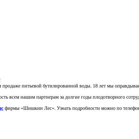
!
е и продаже питьевой бутилированной воды. 18 лет мы оправдыв
сть всем нашим партнерам за долгие годы плодотворного сотру
ис
фирмы «Шишкин Лес». Узнать подробности можно по телефону