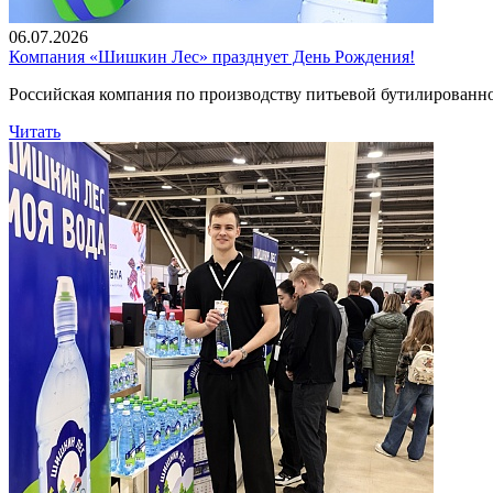
06.07.2026
Компания «Шишкин Лес» празднует День Рождения!
Российская компания по производству питьевой бутилированн
Читать