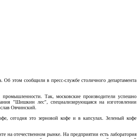
. Об этом сообщили в пресс-службе столичного департамента
и промышленности. Так, московские производители успешно
пания "Шишкин лес", специализирующаяся на изготовлении
ислав Овчинский.
офе, сегодня это зерновой кофе и в капсулах. Зеленый кофе
те на отечественном рынке. На предприятии есть лаборатория