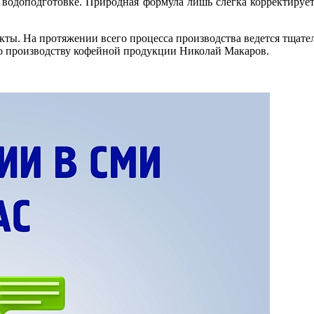
 водоподготовке. Природная формула лишь слегка корректируетс
ты. На протяжении всего процесса производства ведется тщате
по производству кофейной продукции Николай Макаров.