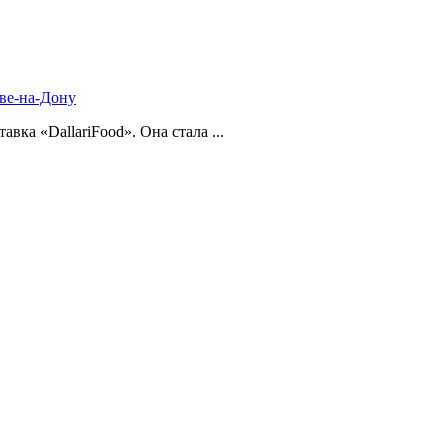
ве-на-Дону
ка «DallariFood». Она стала ...