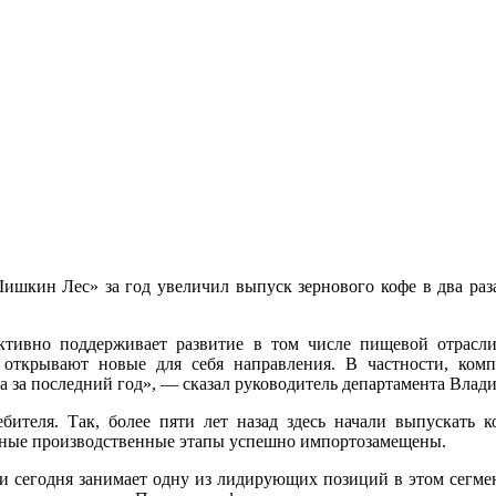
шкин Лес» за год увеличил выпуск зернового кофе в два раза
активно поддерживает развитие в том числе пищевой отрасл
открывают новые для себя направления. В частности, ком
а за последний год», — сказал руководитель департамента Влад
ебителя. Так, более пяти лет назад здесь начали выпускать к
ьные производственные этапы успешно импортозамещены.
и сегодня занимает одну из лидирующих позиций в этом сегмен