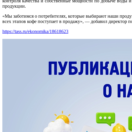
контроля качества и собственные мощности по добыче воды и
продукции.
«Мы заботимся о потребителях, которые выбирают наши продук
всех этапов кофе поступает в продажу», — добавил директор 
https://tass.ru/ekonomika/18618623