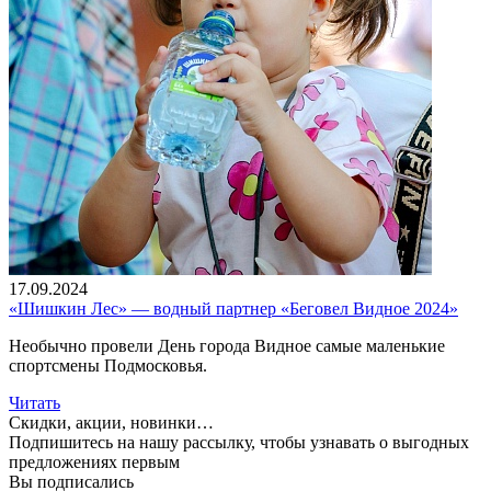
17.09.2024
«Шишкин Лес» — водный партнер «Беговел Видное 2024»
Необычно провели День города Видное самые маленькие
спортсмены Подмосковья.
Читать
Скидки, акции, новинки…
Подпишитесь на нашу рассылку, чтобы узнавать
о выгодных
предложениях первым
Вы подписались