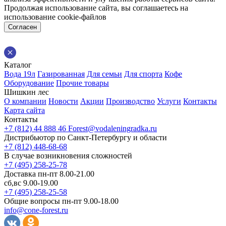
Продолжая использование сайта, вы соглашаетесь на
использование cookie-файлов
Согласен
Каталог
Вода 19л
Газированная
Для семьи
Для спорта
Кофе
Оборудование
Прочие товары
Шишкин лес
О компании
Новости
Акции
Производство
Услуги
Контакты
Карта сайта
Контакты
+7 (812) 44 888 46
Forest@vodaleningradka.ru
Дистрибьютор по Санкт-Петербургу и области
+7 (812) 448-68-68
В случае возникновения сложностей
+7 (495) 258-25-78
Доставка пн-пт 8.00-21.00
сб,вс 9.00-19.00
+7 (495) 258-25-58
Общие вопросы пн-пт 9.00-18.00
info@cone-forest.ru