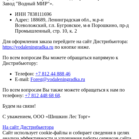
Завод "Водный МИР"».
ИНН
7838111696
Адрес:
188689, Ленинградская обл., м.р-н
Всеволожский, г.п. Бугровское, м-в Порошкино, пр-д
Промышленный, стр. 10, к. 2
Для оформления заказа перейдите на сайт Дистрибьютора:
https://vodaleningradka.ru
по кнопке ниже.
По всем вопросам Вы можете обращаться напрямую к
Дистрибьютору:
Телефон:
+7 812 44 888 46
E-mail:
Forest@vodaleningradka.ru
По всем вопросам Вы также можете обращаться к нам по
телефону:
+7 812 448 68 68
.
Будем на связи!
С уважением, ООО «Шишкин Лес Торг»
На сайт Дистрибьютора
Сайт использует cookie-файлы и собирает сведения в целях
анализа эффективности и улучшения работы сервисов сайта.