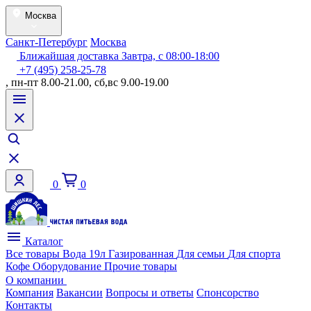
Москва
Санкт-Петербург
Москва
Ближайшая доставка Завтра, с 08:00-18:00
+7 (495) 258-25-78
, пн-пт 8.00-21.00, сб,вс 9.00-19.00
0
0
Каталог
Все товары
Вода 19л
Газированная
Для семьи
Для спорта
Кофе
Оборудование
Прочие товары
О компании
Компания
Вакансии
Вопросы и ответы
Спонсорство
Контакты