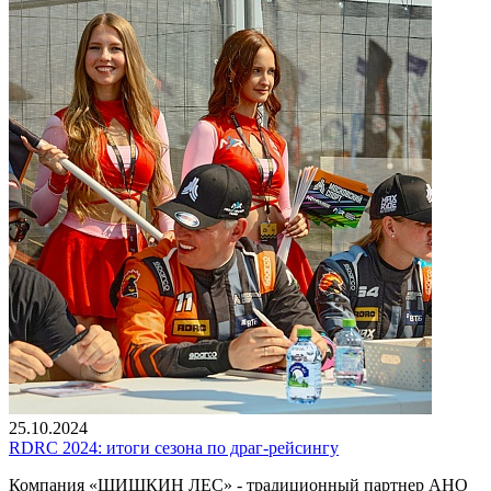
25.10.2024
RDRC 2024: итоги сезона по драг-рейсингу
Компания «ШИШКИН ЛЕС» - традиционный партнер АНО