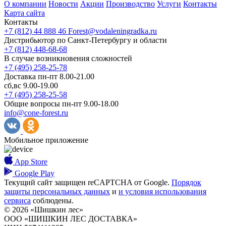
О компании
Новости
Акции
Производство
Услуги
Контакты
Карта сайта
Контакты
+7 (812) 44 888 46
Forest@vodaleningradka.ru
Дистрибьютор по Санкт-Петербургу и области
+7 (812) 448-68-68
В случае возникновения сложностей
+7 (495) 258-25-78
Доставка пн-пт 8.00-21.00
сб,вс 9.00-19.00
+7 (495) 258-25-58
Общие вопросы пн-пт 9.00-18.00
info@cone-forest.ru
Мобильное приложение
App Store
Google Play
Текущий сайт защищен reCAPTCHA от Google.
Порядок
защиты персональных данных
и
и условия использования
сервиса
соблюдены.
© 2026 «Шишкин лес»
ООО «ШИШКИН ЛЕС ДОСТАВКА»