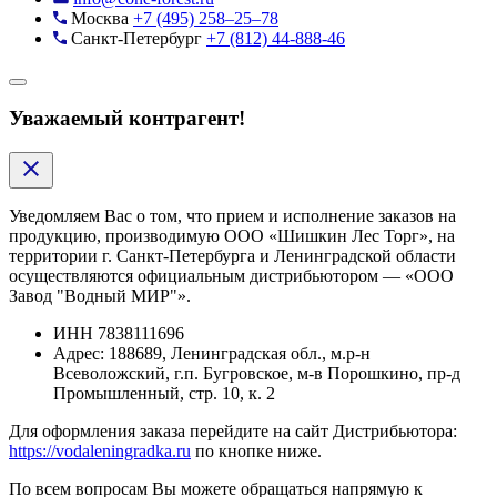
Москва
+7 (495) 258–25–78
Санкт-Петербург
+7 (812) 44-888-46
Уважаемый контрагент!
Уведомляем Вас о том, что прием и исполнение заказов на
продукцию, производимую ООО «Шишкин Лес Торг», на
территории г. Санкт-Петербурга и Ленинградской области
осуществляются официальным дистрибьютором — «ООО
Завод "Водный МИР"».
ИНН
7838111696
Адрес:
188689, Ленинградская обл., м.р-н
Всеволожский, г.п. Бугровское, м-в Порошкино, пр-д
Промышленный, стр. 10, к. 2
Для оформления заказа перейдите на сайт Дистрибьютора:
https://vodaleningradka.ru
по кнопке ниже.
По всем вопросам Вы можете обращаться напрямую к