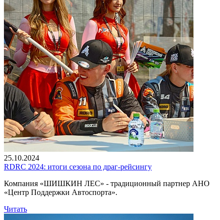
25.10.2024
RDRC 2024: итоги сезона по драг-рейсингу
Компания «ШИШКИН ЛЕС» - традиционный партнер АНО
«Центр Поддержки Автоспорта».
Читать