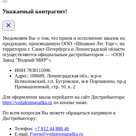
Уважаемый контрагент!
Уведомляем Вас о том, что прием и исполнение заказов на
продукцию, производимую ООО «Шишкин Лес Торг», на
территории г. Санкт-Петербурга и Ленинградской области
осуществляются официальным дистрибьютором — «ООО
Завод "Водный МИР"».
ИНН
7838111696
Адрес:
188689, Ленинградская обл., м.р-н
Всеволожский, г.п. Бугровское, м-в Порошкино, пр-д
Промышленный, стр. 10, к. 2
Для оформления заказа перейдите на сайт Дистрибьютора:
https://vodaleningradka.ru
по кнопке ниже.
По всем вопросам Вы можете обращаться напрямую к
Дистрибьютору:
Телефон:
+7 812 44 888 46
E-mail:
Forest@vodaleningradka.ru