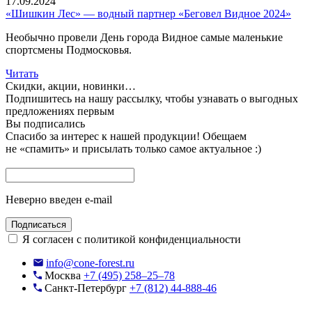
17.09.2024
«Шишкин Лес» — водный партнер «Беговел Видное 2024»
Необычно провели День города Видное самые маленькие
спортсмены Подмосковья.
Читать
Скидки, акции, новинки…
Подпишитесь на нашу рассылку, чтобы узнавать
о выгодных
предложениях первым
Вы подписались
Спасибо за интерес к нашей продукции!
Обещаем
не «спамить» и присылать только самое актуальное :)
Неверно введен e-mail
Подписаться
Я согласен с политикой конфиденциальности
info@cone-forest.ru
Москва
+7 (495) 258–25–78
Санкт-Петербург
+7 (812) 44-888-46