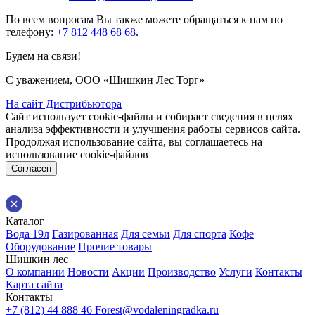
По всем вопросам Вы также можете обращаться к нам по
телефону:
+7 812 448 68 68
.
Будем на связи!
С уважением, ООО «Шишкин Лес Торг»
На сайт Дистрибьютора
Сайт использует cookie-файлы и собирает сведения в целях
анализа эффективности и улучшения работы сервисов сайта.
Продолжая использование сайта, вы соглашаетесь на
использование cookie-файлов
Согласен
Каталог
Вода 19л
Газированная
Для семьи
Для спорта
Кофе
Оборудование
Прочие товары
Шишкин лес
О компании
Новости
Акции
Производство
Услуги
Контакты
Карта сайта
Контакты
+7 (812) 44 888 46
Forest@vodaleningradka.ru