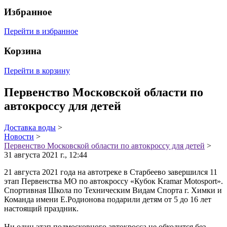
Избранное
Перейти в избранное
Корзина
Перейти в корзину
Первенство Московской области по
автокроссу для детей
Доставка воды
>
Новости
>
Первенство Московской области по автокроссу для детей
>
31 августа 2021 г., 12:44
21 августа 2021 года на автотреке в Старбеево завершился 11
этап Первенства МО по автокроссу «Кубок Kramar Motosport».
Спортивная Школа по Техническим Видам Спорта г. Химки и
Команда имени Е.Родионова подарили детям от 5 до 16 лет
настоящий праздник.
Ни один этап подмосковного автокросса не обходится без