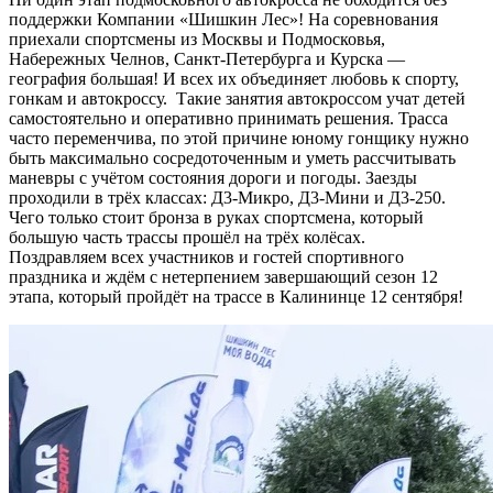
поддержки Компании «Шишкин Лес»! На соревнования
приехали спортсмены из Москвы и Подмосковья,
Набережных Челнов, Санкт-Петербурга и Курска —
география большая! И всех их объединяет любовь к спорту,
гонкам и автокроссу. Такие занятия автокроссом учат детей
самостоятельно и оперативно принимать решения. Трасса
часто переменчива, по этой причине юному гонщику нужно
быть максимально сосредоточенным и уметь рассчитывать
маневры с учётом состояния дороги и погоды. Заезды
проходили в трёх классах: Д3-Микро, Д3-Мини и Д3-250.
Чего только стоит бронза в руках спортсмена, который
большую часть трассы прошёл на трёх колёсах.
Поздравляем всех участников и гостей спортивного
праздника и ждём с нетерпением завершающий сезон 12
этапа, который пройдёт на трассе в Калининце 12 сентября!