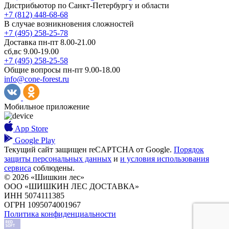
Дистрибьютор по Санкт-Петербургу и области
+7 (812) 448-68-68
В случае возникновения сложностей
+7 (495) 258-25-78
Доставка пн-пт 8.00-21.00
сб,вс 9.00-19.00
+7 (495) 258-25-58
Общие вопросы пн-пт 9.00-18.00
info@cone-forest.ru
Мобильное приложение
App Store
Google Play
Текущий сайт защищен reCAPTCHA от Google.
Порядок
защиты персональных данных
и
и условия использования
сервиса
соблюдены.
© 2026 «Шишкин лес»
ООО «ШИШКИН ЛЕС ДОСТАВКА»
ИНН 5074111385
ОГРН 1095074001967
Политика конфиденциальности