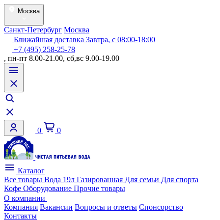
Москва
Санкт-Петербург
Москва
Ближайшая доставка Завтра, с 08:00-18:00
+7 (495) 258-25-78
, пн-пт 8.00-21.00, сб,вс 9.00-19.00
0
0
Каталог
Все товары
Вода 19л
Газированная
Для семьи
Для спорта
Кофе
Оборудование
Прочие товары
О компании
Компания
Вакансии
Вопросы и ответы
Спонсорство
Контакты