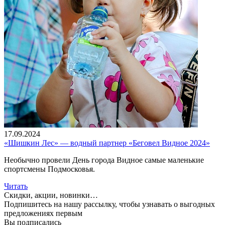
17.09.2024
«Шишкин Лес» — водный партнер «Беговел Видное 2024»
Необычно провели День города Видное самые маленькие
спортсмены Подмосковья.
Читать
Скидки, акции, новинки…
Подпишитесь на нашу рассылку, чтобы узнавать
о выгодных
предложениях первым
Вы подписались