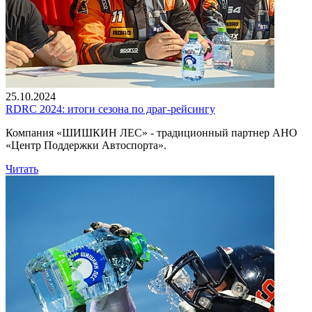
25.10.2024
RDRC 2024: итоги сезона по драг-рейсингу
Компания «ШИШКИН ЛЕС» - традиционный партнер АНО
«Центр Поддержки Автоспорта».
Читать