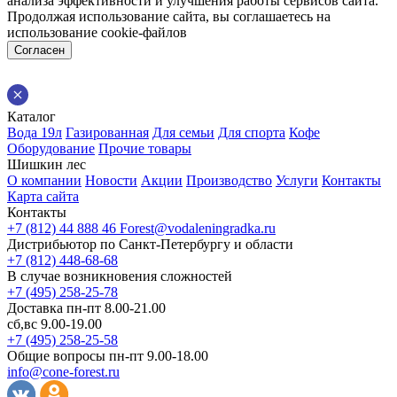
анализа эффективности и улучшения работы сервисов сайта.
Продолжая использование сайта, вы соглашаетесь на
использование cookie-файлов
Согласен
Каталог
Вода 19л
Газированная
Для семьи
Для спорта
Кофе
Оборудование
Прочие товары
Шишкин лес
О компании
Новости
Акции
Производство
Услуги
Контакты
Карта сайта
Контакты
+7 (812) 44 888 46
Forest@vodaleningradka.ru
Дистрибьютор по Санкт-Петербургу и области
+7 (812) 448-68-68
В случае возникновения сложностей
+7 (495) 258-25-78
Доставка пн-пт 8.00-21.00
сб,вс 9.00-19.00
+7 (495) 258-25-58
Общие вопросы пн-пт 9.00-18.00
info@cone-forest.ru