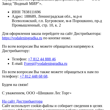
Завод "Водный МИР"».
ИНН
7838111696
Адрес:
188689, Ленинградская обл., м.р-н
Всеволожский, г.п. Бугровское, м-в Порошкино, пр-д
Промышленный, стр. 10, к. 2
Для оформления заказа перейдите на сайт Дистрибьютора:
https://vodaleningradka.ru
по кнопке ниже.
По всем вопросам Вы можете обращаться напрямую к
Дистрибьютору:
Телефон:
+7 812 44 888 46
E-mail:
Forest@vodaleningradka.ru
По всем вопросам Вы также можете обращаться к нам по
телефону:
+7 812 448 68 68
.
Будем на связи!
С уважением, ООО «Шишкин Лес Торг»
На сайт Дистрибьютора
Сайт использует cookie-файлы и собирает сведения в целях