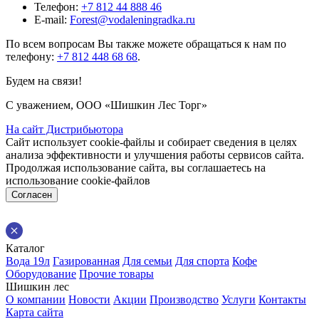
Телефон:
+7 812 44 888 46
E-mail:
Forest@vodaleningradka.ru
По всем вопросам Вы также можете обращаться к нам по
телефону:
+7 812 448 68 68
.
Будем на связи!
С уважением, ООО «Шишкин Лес Торг»
На сайт Дистрибьютора
Сайт использует cookie-файлы и собирает сведения в целях
анализа эффективности и улучшения работы сервисов сайта.
Продолжая использование сайта, вы соглашаетесь на
использование cookie-файлов
Согласен
Каталог
Вода 19л
Газированная
Для семьи
Для спорта
Кофе
Оборудование
Прочие товары
Шишкин лес
О компании
Новости
Акции
Производство
Услуги
Контакты
Карта сайта