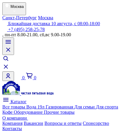
Москва
Санкт-Петербург
Москва
Ближайшая доставка 10 августа, с 08:00-18:00
+7 (495) 258-25-78
, пн-пт 8.00-21.00, сб,вс 9.00-19.00
0
0
Каталог
Все товары
Вода 19л
Газированная
Для семьи
Для спорта
Кофе
Оборудование
Прочие товары
О компании
Компания
Вакансии
Вопросы и ответы
Спонсорство
Контакты