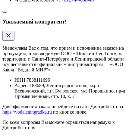
Уважаемый контрагент!
Уведомляем Вас о том, что прием и исполнение заказов на
продукцию, производимую ООО «Шишкин Лес Торг», на
территории г. Санкт-Петербурга и Ленинградской области
осуществляются официальным дистрибьютором — «ООО
Завод "Водный МИР"».
ИНН
7838111696
Адрес:
188689, Ленинградская обл., м.р-н
Всеволожский, г.п. Бугровское, м-в Порошкино, пр-д
Промышленный, стр. 10, к. 2
Для оформления заказа перейдите на сайт Дистрибьютора:
https://vodaleningradka.ru
по кнопке ниже.
По всем вопросам Вы можете обращаться напрямую к
Дистрибьютору: