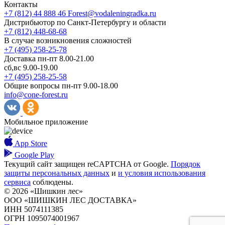
Контакты
+7 (812) 44 888 46
Forest@vodaleningradka.ru
Дистрибьютор по Санкт-Петербургу и области
+7 (812) 448-68-68
В случае возникновения сложностей
+7 (495) 258-25-78
Доставка пн-пт 8.00-21.00
сб,вс 9.00-19.00
+7 (495) 258-25-58
Общие вопросы пн-пт 9.00-18.00
info@cone-forest.ru
Мобильное приложение
App Store
Google Play
Текущий сайт защищен reCAPTCHA от Google.
Порядок
защиты персональных данных
и
и условия использования
сервиса
соблюдены.
© 2026 «Шишкин лес»
ООО «ШИШКИН ЛЕС ДОСТАВКА»
ИНН 5074111385
ОГРН 1095074001967