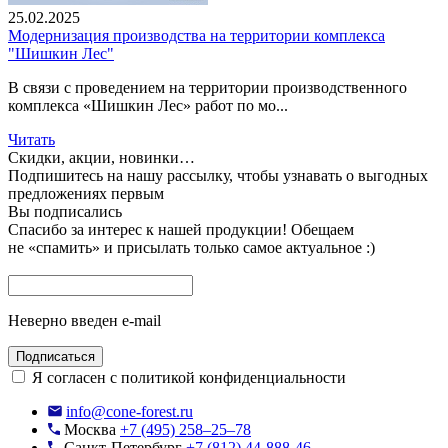
25.02.2025
Модернизация производства на территории комплекса
"Шишкин Лес"
В связи с проведением на территории производственного
комплекса «Шишкин Лес» работ по мо...
Читать
Скидки, акции, новинки…
Подпишитесь на нашу рассылку, чтобы узнавать
о выгодных
предложениях первым
Вы подписались
Спасибо за интерес к нашей продукции!
Обещаем
не «спамить» и присылать только самое актуальное :)
Неверно введен e-mail
Подписаться
Я согласен с политикой конфиденциальности
info@cone-forest.ru
Москва
+7 (495) 258–25–78
Санкт-Петербург
+7 (812) 44-888-46