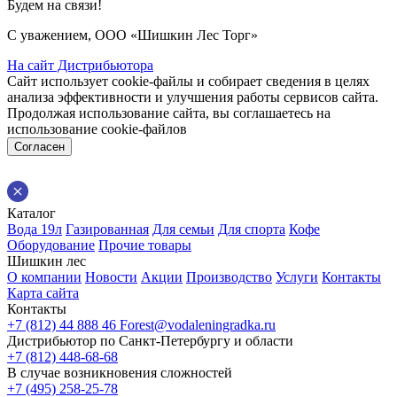
Будем на связи!
С уважением, ООО «Шишкин Лес Торг»
На сайт Дистрибьютора
Сайт использует cookie-файлы и собирает сведения в целях
анализа эффективности и улучшения работы сервисов сайта.
Продолжая использование сайта, вы соглашаетесь на
использование cookie-файлов
Согласен
Каталог
Вода 19л
Газированная
Для семьи
Для спорта
Кофе
Оборудование
Прочие товары
Шишкин лес
О компании
Новости
Акции
Производство
Услуги
Контакты
Карта сайта
Контакты
+7 (812) 44 888 46
Forest@vodaleningradka.ru
Дистрибьютор по Санкт-Петербургу и области
+7 (812) 448-68-68
В случае возникновения сложностей
+7 (495) 258-25-78