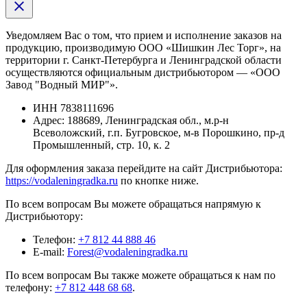
Уведомляем Вас о том, что прием и исполнение заказов на
продукцию, производимую ООО «Шишкин Лес Торг», на
территории г. Санкт-Петербурга и Ленинградской области
осуществляются официальным дистрибьютором — «ООО
Завод "Водный МИР"».
ИНН
7838111696
Адрес:
188689, Ленинградская обл., м.р-н
Всеволожский, г.п. Бугровское, м-в Порошкино, пр-д
Промышленный, стр. 10, к. 2
Для оформления заказа перейдите на сайт Дистрибьютора:
https://vodaleningradka.ru
по кнопке ниже.
По всем вопросам Вы можете обращаться напрямую к
Дистрибьютору:
Телефон:
+7 812 44 888 46
E-mail:
Forest@vodaleningradka.ru
По всем вопросам Вы также можете обращаться к нам по
телефону:
+7 812 448 68 68
.