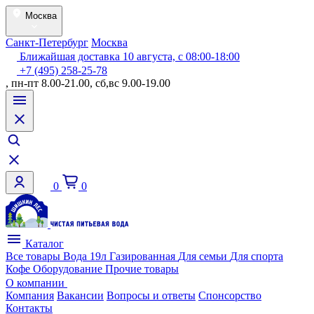
Москва
Санкт-Петербург
Москва
Ближайшая доставка 10 августа, с 08:00-18:00
+7 (495) 258-25-78
, пн-пт 8.00-21.00, сб,вс 9.00-19.00
0
0
Каталог
Все товары
Вода 19л
Газированная
Для семьи
Для спорта
Кофе
Оборудование
Прочие товары
О компании
Компания
Вакансии
Вопросы и ответы
Спонсорство
Контакты