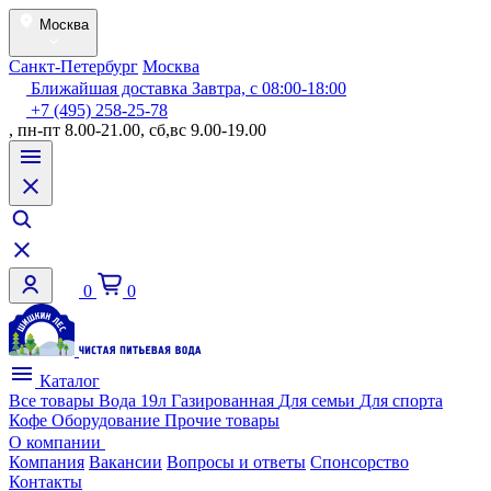
Москва
Санкт-Петербург
Москва
Ближайшая доставка Завтра, с 08:00-18:00
+7 (495) 258-25-78
, пн-пт 8.00-21.00, сб,вс 9.00-19.00
0
0
Каталог
Все товары
Вода 19л
Газированная
Для семьи
Для спорта
Кофе
Оборудование
Прочие товары
О компании
Компания
Вакансии
Вопросы и ответы
Спонсорство
Контакты