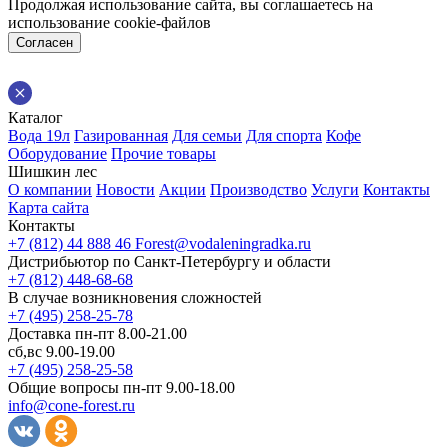
Продолжая использование сайта, вы соглашаетесь на
использование cookie-файлов
Согласен
Каталог
Вода 19л
Газированная
Для семьи
Для спорта
Кофе
Оборудование
Прочие товары
Шишкин лес
О компании
Новости
Акции
Производство
Услуги
Контакты
Карта сайта
Контакты
+7 (812) 44 888 46
Forest@vodaleningradka.ru
Дистрибьютор по Санкт-Петербургу и области
+7 (812) 448-68-68
В случае возникновения сложностей
+7 (495) 258-25-78
Доставка пн-пт 8.00-21.00
сб,вс 9.00-19.00
+7 (495) 258-25-58
Общие вопросы пн-пт 9.00-18.00
info@cone-forest.ru