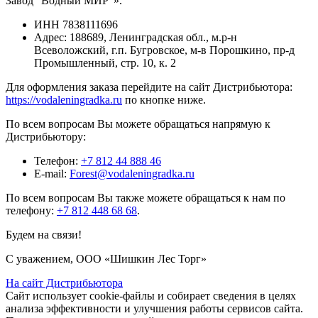
Завод "Водный МИР"».
ИНН
7838111696
Адрес:
188689, Ленинградская обл., м.р-н
Всеволожский, г.п. Бугровское, м-в Порошкино, пр-д
Промышленный, стр. 10, к. 2
Для оформления заказа перейдите на сайт Дистрибьютора:
https://vodaleningradka.ru
по кнопке ниже.
По всем вопросам Вы можете обращаться напрямую к
Дистрибьютору:
Телефон:
+7 812 44 888 46
E-mail:
Forest@vodaleningradka.ru
По всем вопросам Вы также можете обращаться к нам по
телефону:
+7 812 448 68 68
.
Будем на связи!
С уважением, ООО «Шишкин Лес Торг»
На сайт Дистрибьютора
Сайт использует cookie-файлы и собирает сведения в целях
анализа эффективности и улучшения работы сервисов сайта.