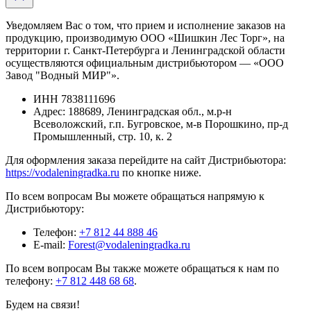
Уведомляем Вас о том, что прием и исполнение заказов на
продукцию, производимую ООО «Шишкин Лес Торг», на
территории г. Санкт-Петербурга и Ленинградской области
осуществляются официальным дистрибьютором — «ООО
Завод "Водный МИР"».
ИНН
7838111696
Адрес:
188689, Ленинградская обл., м.р-н
Всеволожский, г.п. Бугровское, м-в Порошкино, пр-д
Промышленный, стр. 10, к. 2
Для оформления заказа перейдите на сайт Дистрибьютора:
https://vodaleningradka.ru
по кнопке ниже.
По всем вопросам Вы можете обращаться напрямую к
Дистрибьютору:
Телефон:
+7 812 44 888 46
E-mail:
Forest@vodaleningradka.ru
По всем вопросам Вы также можете обращаться к нам по
телефону:
+7 812 448 68 68
.
Будем на связи!