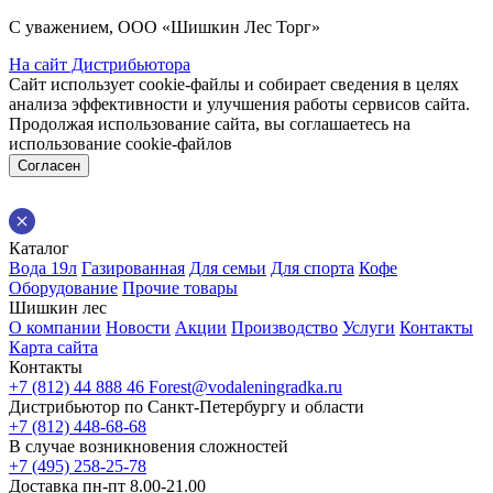
С уважением, ООО «Шишкин Лес Торг»
На сайт Дистрибьютора
Сайт использует cookie-файлы и собирает сведения в целях
анализа эффективности и улучшения работы сервисов сайта.
Продолжая использование сайта, вы соглашаетесь на
использование cookie-файлов
Согласен
Каталог
Вода 19л
Газированная
Для семьи
Для спорта
Кофе
Оборудование
Прочие товары
Шишкин лес
О компании
Новости
Акции
Производство
Услуги
Контакты
Карта сайта
Контакты
+7 (812) 44 888 46
Forest@vodaleningradka.ru
Дистрибьютор по Санкт-Петербургу и области
+7 (812) 448-68-68
В случае возникновения сложностей
+7 (495) 258-25-78
Доставка пн-пт 8.00-21.00