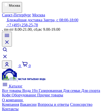
Москва
Санкт-Петербург
Москва
Ближайшая доставка Завтра, с 08:00-18:00
+7 (495) 258-25-78
, пн-пт 8.00-21.00, сб,вс 9.00-19.00
0
0
Каталог
Все товары
Вода 19л
Газированная
Для семьи
Для спорта
Кофе
Оборудование
Прочие товары
О компании
Компания
Вакансии
Вопросы и ответы
Спонсорство
Контакты